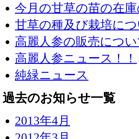
今月の甘草の苗の在庫
甘草の種及び栽培につ
高麗人参の販売につい
高麗人参ニュース！！
純緑ニュース
過去のお知らせ一覧
2013年4月
2012年3月